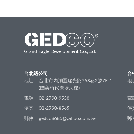
Grand Eagle Development Co.,Ltd.
台北總公司
台
地址
台北市內湖區瑞光路258巷2號7F-1
地
(國美時代廣場大樓)
電話
02-2798-9558
電
傳真
02-2798-8565
傳
郵件
gedco8686@yahoo.com.tw
郵