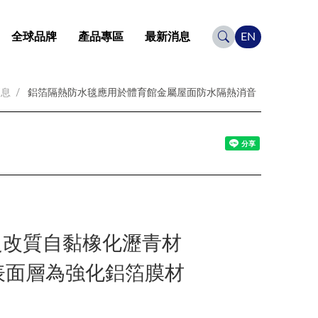
全球品牌
產品專區
最新消息
EN
消息
鋁箔隔熱防水毯應用於體育館金屬屋面防水隔熱消音
之改質自黏橡化瀝青材
表面層為強化鋁箔膜材