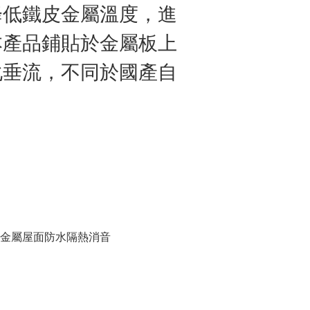
降低鐵皮金屬溫度，進
本產品鋪貼於金屬板上
化垂流，不同於國產自