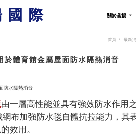
揚國際
關於鳶揚
首頁
最新
用於體育館金屬屋面防水隔熱消音
毯
由一層高性能並具有強效防水作用
織網布加強防水毯自體抗拉能力，其
絕的效用。