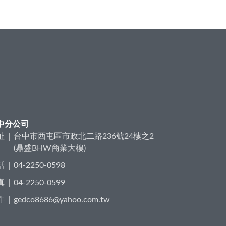
中分公司
址
台中市西屯區市政北二路236號24樓之2
(鼎盛BHW商業大樓)
話
04-2250-0598
真
04-2250-0599
件
gedco8686@yahoo.com.tw